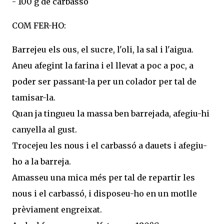
- 100 g de carbassó
COM FER-HO:
Barrejeu els ous, el sucre, l'oli, la sal i l'aigua.
Aneu afegint la farina i el llevat a poc a poc, a
poder ser passant-la per un colador per tal de
tamisar-la.
Quan ja tingueu la massa ben barrejada, afegiu-hi
canyella al gust.
Trocejeu les nous i el carbassó a dauets i afegiu-
ho a la barreja.
Amasseu una mica més per tal de repartir les
nous i el carbassó, i disposeu-ho en un motlle
prèviament engreixat.