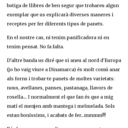
botiga de llibres de ben segur que trobareu algun
exemplar que us explicarà diverses maneres i
receptes per fer diferents tipus de panets.
En el nostre cas, ni tenim panificadora ni en
tenim pensat. No fa falta.
D'altre banda us diré que si aneu al nord d'Europa
(jo ho vaig viure a Dinamarca) és molt comú anar
als forns i trobar-te panets de moltes varietats:
nous, avellanes, panses, pastanaga, llavors de
rosella.... I normalment el que fan és que a mig
matí el menjen amb mantega i melmelada. Sols
estan boníssims, i acabats de fer...mmmm!!!