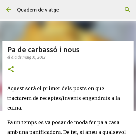
Salta al contingut principal
Quadern de viatge
Pa de carbassó i nous
el dia
de maig 31, 2012
Aquest serà el primer dels posts en que
tractarem de receptes/invents engendrats a la
cuina.
Fa un temps es va posar de moda fer pa a casa
amb una panificadora. De fet, si aneu a qualsevol