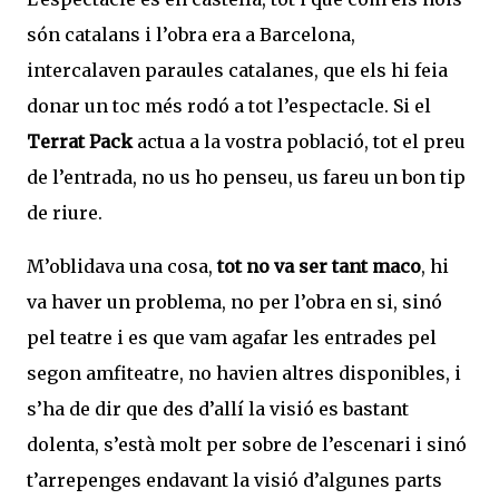
són catalans i l’obra era a Barcelona,
intercalaven paraules catalanes, que els hi feia
donar un toc més rodó a tot l’espectacle. Si el
Terrat Pack
actua a la vostra població, tot el preu
de l’entrada, no us ho penseu, us fareu un bon tip
de riure.
M’oblidava una cosa,
tot no va ser tant maco
, hi
va haver un problema, no per l’obra en si, sinó
pel teatre i es que vam agafar les entrades pel
segon amfiteatre, no havien altres disponibles, i
s’ha de dir que des d’allí la visió es bastant
dolenta, s’està molt per sobre de l’escenari i sinó
t’arrepenges endavant la visió d’algunes parts