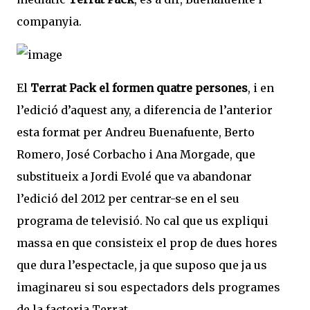
companyia.
El
Terrat Pack el formen quatre persones
, i en
l’edició d’aquest any, a diferencia de l’anterior
esta format per Andreu Buenafuente, Berto
Romero, José Corbacho i Ana Morgade, que
substitueix a Jordi Evolé que va abandonar
l’edició del 2012 per centrar-se en el seu
programa de televisió. No cal que us expliqui
massa en que consisteix el prop de dues hores
que dura l’espectacle, ja que suposo que ja us
imaginareu si sou espectadors dels programes
de la factoria Terrat.