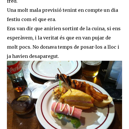
fred.
Una molt mala previsió tenint en compte un dia
festiu com el que era.
Ens van dir que anirien sortint de la cuina, si ens
esperàvem, i la veritat és que en van pujar de
molt pocs. No donava temps de posar-los a lloc i
ja havien desaparegut.