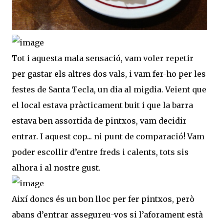
Tot i aquesta mala sensació, vam voler repetir
per gastar els altres dos vals, i vam fer-ho per les
festes de Santa Tecla, un dia al migdia. Veient que
el local estava pràcticament buit i que la barra
estava ben assortida de pintxos, vam decidir
entrar. I aquest cop... ni punt de comparació! Vam
poder escollir d’entre freds i calents, tots sis
alhora i al nostre gust.
Així doncs és un bon lloc per fer pintxos, però
abans d’entrar assegureu-vos si l’aforament està