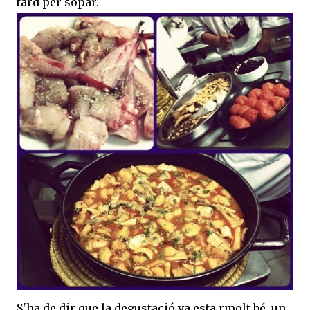
tard per sopar.
S'ha de dir que la degustació va esta rmolt bé, un