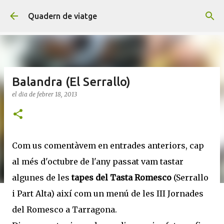
Salta al contingut principal
Quadern de viatge
Balandra (El Serrallo)
el dia
de febrer 18, 2013
Com us comentàvem en entrades anteriors, cap
al més d'octubre de l'any passat vam tastar
algunes de les
tapes del Tasta Romesco
(Serrallo
i Part Alta) així com un menú de les III Jornades
del Romesco a Tarragona.