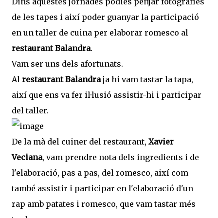
Dins aquestes jornades podies penjar fotografies
de les tapes i així poder guanyar la participació
en un taller de cuina per elaborar romesco al
restaurant Balandra
.
Vam ser uns dels afortunats.
Al
restaurant Balandra
ja hi vam tastar la tapa,
així que ens va fer il·lusió assistir-hi i participar
del taller.
De la mà del cuiner del restaurant,
Xavier
Veciana
, vam prendre nota dels ingredients i de
l'elaboració, pas a pas, del romesco, així com
també assistir i participar en l'elaboració d'un
rap amb patates i romesco, que vam tastar més