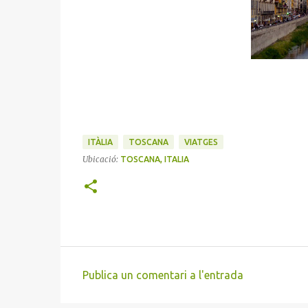
ITÀLIA
TOSCANA
VIATGES
Ubicació:
TOSCANA, ITALIA
Publica un comentari a l'entrada
C