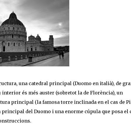
ctura, una catedral principal (Duomo en italià), de gr
u interior és més auster (sobretot la de Florència), un
ura principal (la famosa torre inclinada en el cas de Pi
ana principal del Duomo i una enorme cúpula que posa el
onstruccions.