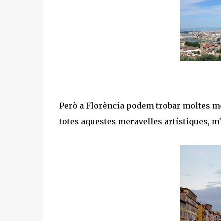
Però a Florència podem trobar moltes més 
totes aquestes meravelles artístiques, m