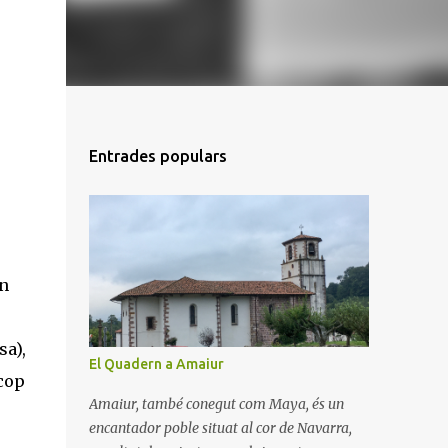
Entrades populars
an
sa),
El Quadern a Amaiur
 cop
Amaiur, també conegut com Maya, és un
encantador poble situat al cor de Navarra,