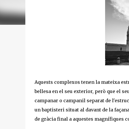
Aquests complexos tenen la mateixa estru
bellesa en el seu exterior, però que el se
campanar o campanil separat de l'estruct
un baptisteri situat al davant de la faç
de gràcia final a aquestes magnífiques c