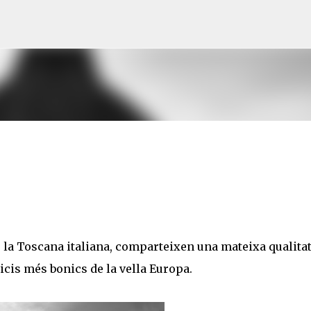
Salta al contingut principal
e la Toscana italiana, comparteixen una mateixa qualitat
cis més bonics de la vella Europa.