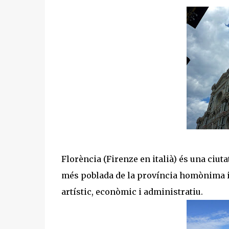
Florència (Firenze en italià) és una ciutat
més poblada de la província homònima i de
artístic, econòmic i administratiu.