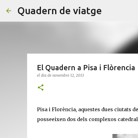
Quadern de viatge
El Quadern a Pisa i Flòrencia
el dia
de novembre 12, 2013
Pisa i Florència, aquestes dues ciutats d
posseeixen dos dels complexos catedrali