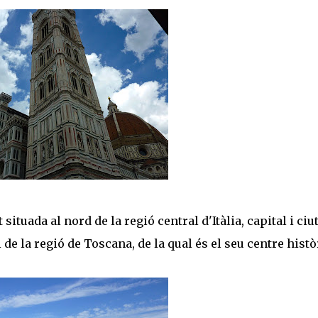
 situada al nord de la regió central d'Itàlia, capital i ciu
 la regió de Toscana, de la qual és el seu centre histò