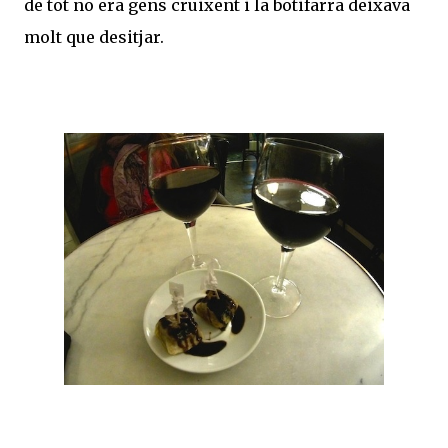
de tot no era gens cruixent i la botifarra deixava
molt que desitjar.