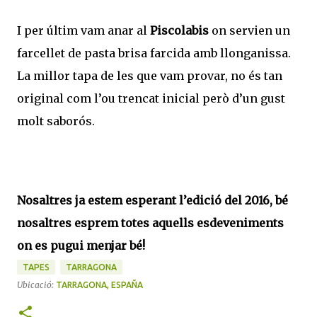
I per últim vam anar al
Piscolabis
on servien un
farcellet de pasta brisa farcida amb llonganissa.
La millor tapa de les que vam provar, no és tan
original com l’ou trencat inicial però d’un gust
molt saborós.
Nosaltres ja estem esperant l’edició del 2016, bé
nosaltres esprem totes aquells esdeveniments
on es pugui menjar bé!
TAPES
TARRAGONA
Ubicació:
TARRAGONA, ESPAÑA