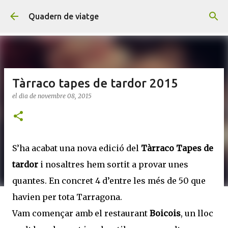
Salta al contingut principal
Quadern de viatge
Tàrraco tapes de tardor 2015
el dia
de novembre 08, 2015
S’ha acabat una nova edició del
Tàrraco Tapes de
tardor
i nosaltres hem sortit a provar unes
quantes. En concret 4 d’entre les més de 50 que
havien per tota Tarragona.
Vam començar amb el restaurant
Boicois
, un lloc