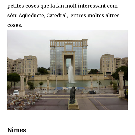
petites coses que la fan molt interessant com
són: Aqüeducte, Catedral, entres moltes altres
coses.
Nimes