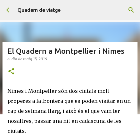
Salta al contingut principal
Quadern de viatge
El Quadern a Montpellier i Nimes
el dia
de maig 15, 2016
Nimes i Montpeller són dos ciutats molt
properes a la frontera que es poden visitar en un
cap de setmana llarg, i això és el que vam fer
nosaltres, passar una nit en cadascuna de les
ciutats.