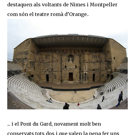
destaquen als voltants de Nimes i Montpeller
com són el teatre romà d’Orange..
... i el Pont du Gard, novament molt ben
conservats tots dos i que valen la pena fer uns