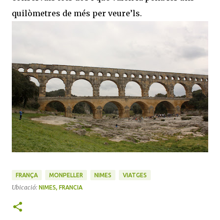
quilòmetres de més per veure’ls.
FRANÇA
MONPELLER
NIMES
VIATGES
Ubicació:
NIMES, FRANCIA