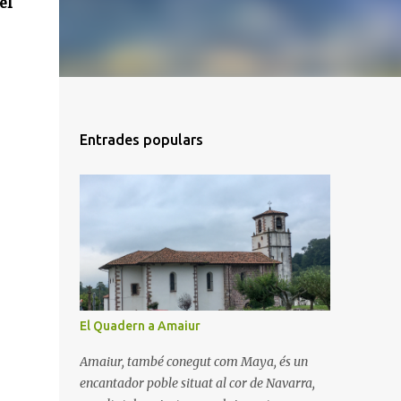
el
Entrades populars
El Quadern a Amaiur
Amaiur, també conegut com Maya, és un
encantador poble situat al cor de Navarra,