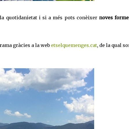
 la quotidanietat i si a més pots conèixer
noves forme
rama gràcies a la web
etselquemenges.cat
, de la qual s