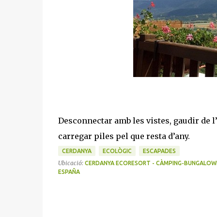
Desconnectar amb les vistes, gaudir de l’
carregar piles pel que resta d’any.
CERDANYA
ECOLÒGIC
ESCAPADES
Ubicació:
CERDANYA ECORESORT - CÀMPING-BUNGALOWPARK
ESPAÑA