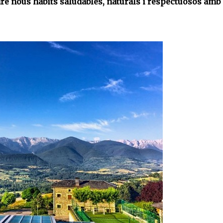
re nous hàbits saludables, naturals i respectuosos amb 