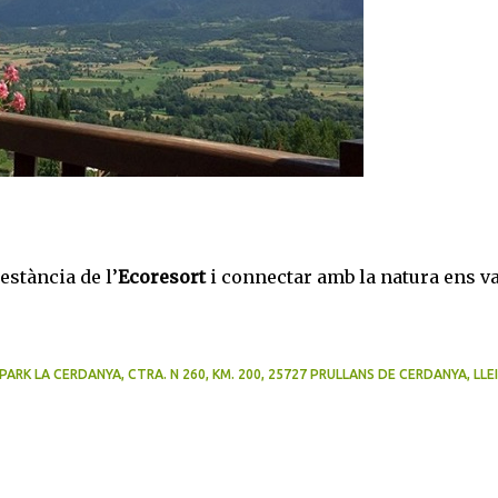
estància de l’
Ecoresort
i connectar amb la natura ens va
 LA CERDANYA, CTRA. N 260, KM. 200, 25727 PRULLANS DE CERDANYA, LLEI