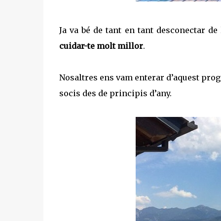
Ja va bé de tant en tant desconectar de
cuidar-te molt millor
.
Nosaltres ens vam enterar d’aquest prog
socis des de principis d’any.