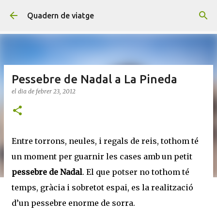
Salta al contingut principal
Quadern de viatge
Pessebre de Nadal a La Pineda
el dia
de febrer 23, 2012
Entre torrons, neules, i regals de reis, tothom té
un moment per guarnir les cases amb un petit
pessebre de Nadal
. El que potser no tothom té
temps, gràcia i sobretot espai, es la realització
d’un pessebre enorme de sorra.