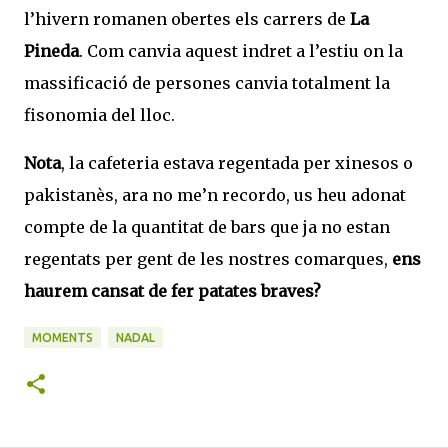
l’hivern romanen obertes els carrers de
La
Pineda
. Com canvia aquest indret a l’estiu on la
massificació de persones canvia totalment la
fisonomia del lloc.
Nota
, la cafeteria estava regentada per xinesos o
pakistanès, ara no me’n recordo, us heu adonat
compte de la quantitat de bars que ja no estan
regentats per gent de les nostres comarques,
ens
haurem cansat de fer patates braves?
MOMENTS
NADAL