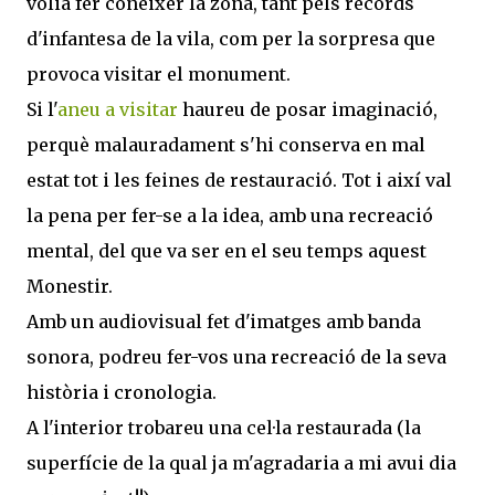
volia fer conéixer la zona, tant pels records
d'infantesa de la vila, com per la sorpresa que
provoca visitar el monument.
Si l'
aneu a visitar
haureu de posar imaginació,
perquè malauradament s'hi conserva en mal
estat tot i les feines de restauració. Tot i així val
la pena per fer-se a la idea, amb una recreació
mental, del que va ser en el seu temps aquest
Monestir.
Amb un audiovisual fet d'imatges amb banda
sonora, podreu fer-vos una recreació de la seva
història i cronologia.
A l'interior trobareu una cel·la restaurada (la
superfície de la qual ja m'agradaria a mi avui dia