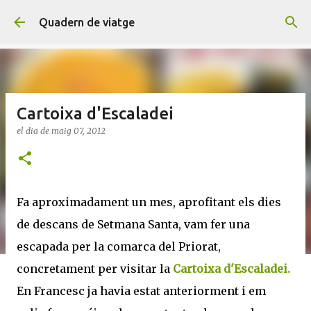
Salta al contingut principal
Quadern de viatge
Cartoixa d'Escaladei
el dia
de maig 07, 2012
Fa aproximadament un mes, aprofitant els dies
de descans de Setmana Santa, vam fer una
escapada per la comarca del Priorat,
concretament per visitar la
Cartoixa d'Escaladei.
En Francesc ja havia estat anteriorment i em