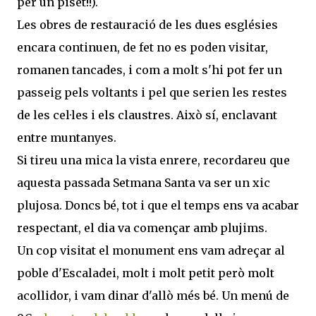
per un piset!!).
Les obres de restauració de les dues esglésies
encara continuen, de fet no es poden visitar,
romanen tancades, i com a molt s'hi pot fer un
passeig pels voltants i pel que serien les restes
de les cel·les i els claustres. Això sí, enclavant
entre muntanyes.
Si tireu una mica la vista enrere, recordareu que
aquesta passada Setmana Santa va ser un xic
plujosa. Doncs bé, tot i que el temps ens va acabar
respectant, el dia va començar amb plujims.
Un cop visitat el monument ens vam adreçar al
poble d'Escaladei, molt i molt petit però molt
acollidor, i vam dinar d'allò més bé. Un menú de