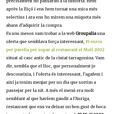
precisament no passaran a la història. Hem
après la lliçó i ens hem tornat una mica més
selectius i ara ens ho mirem una miqueta més
abans d’adquirir la compra.
Fa uns mesos vam trobar a la web
Groupalia
una
oferta que semblava força interessant,
19 euros
per parella per sopar al restaurant el Molí 2002
situat al casc antic de la ciutat tarragonina. Vam
dir, sembla que el lloc, que personalment jo
desconeixia, i l’oferta és interessant, l’agafem i
així ja tenim menjar per un dia que sortim a
passejar per la nit. A més el menú era molt
semblant al que havíem gaudit a l’Auriga,
restaurant que ens va deixar un bon gust de boca