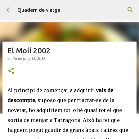
Salta al contingut principal
Quadern de viatge
El Molí 2002
el dia
de juny 13, 2012
Al principi de començar a adquirir
vals de
descompte
, suposo que per tractar-se de la
novetat, ho adquiríem tot, o bé quasi tot el que
sortia de menjar a Tarragona. Això ha fet que
haguem pogut gaudir de grans àpats i altres que