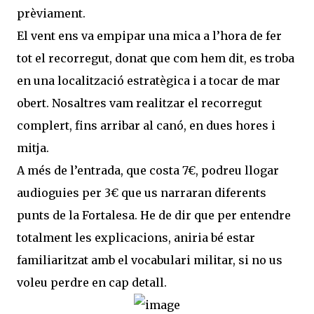
prèviament.
El vent ens va empipar una mica a l’hora de fer
tot el recorregut, donat que com hem dit, es troba
en una localització estratègica i a tocar de mar
obert. Nosaltres vam realitzar el recorregut
complert, fins arribar al canó, en dues hores i
mitja.
A més de l’entrada, que costa 7€, podreu llogar
audioguies per 3€ que us narraran diferents
punts de la Fortalesa. He de dir que per entendre
totalment les explicacions, aniria bé estar
familiaritzat amb el vocabulari militar, si no us
voleu perdre en cap detall.