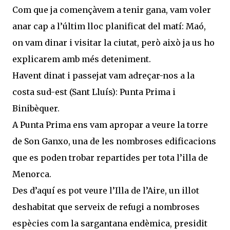
Com que ja començàvem a tenir gana, vam voler
anar cap a l’últim lloc planificat del matí: Maó,
on vam dinar i visitar la ciutat, però això ja us ho
explicarem amb més deteniment.
Havent dinat i passejat vam adreçar-nos a la
costa sud-est (Sant Lluís): Punta Prima i
Binibèquer.
A Punta Prima ens vam apropar a veure la torre
de Son Ganxo, una de les nombroses edificacions
que es poden trobar repartides per tota l’illa de
Menorca.
Des d’aquí es pot veure l’Illa de l’Aire, un illot
deshabitat que serveix de refugi a nombroses
espècies com la sargantana endèmica, presidit