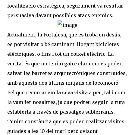
localització estratègica, segurament va resultar
persuasiva davant possibles atacs enemics.
Actualment, la Fortalesa, que es troba en desús,
es pot visitar o bé caminant, llogant bicicletes
elèctriques, o fins i tot un cotxet elèctric. La
veritat és que no tenim gaire clar com es poden
salvar les barreres arquitectòniques construïdes,
amb aquests dos últims mitjans de locomoció.
Pel que recomanem la seva visita a peu, tal i com
la vam fer nosaltres, ja que podreu seguir la ruta
establerta a través de passatges subterranis.
Tenim constància que es poden realitzar visites
guiades a les 10 del matí però avisant