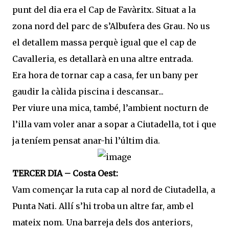
punt del dia era el Cap de Favàritx. Situat a la
zona nord del parc de s’Albufera des Grau. No us
el detallem massa perquè igual que el cap de
Cavalleria, es detallarà en una altre entrada.
Era hora de tornar cap a casa, fer un bany per
gaudir la càlida piscina i descansar...
Per viure una mica, també, l’ambient nocturn de
l’illa vam voler anar a sopar a Ciutadella, tot i que
ja teníem pensat anar-hi l’últim dia.
TERCER DIA – Costa Oest:
Vam començar la ruta cap al nord de Ciutadella, a
Punta Nati. Allí s’hi troba un altre far, amb el
mateix nom. Una barreja dels dos anteriors,