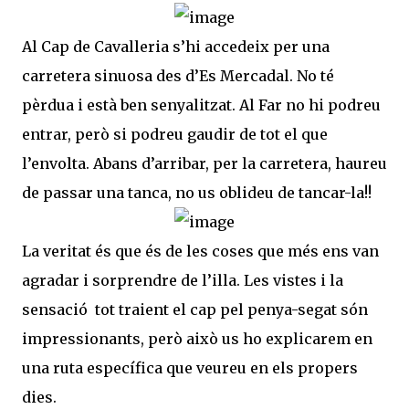
Al Cap de Cavalleria s’hi accedeix per una
carretera sinuosa des d’Es Mercadal. No té
pèrdua i està ben senyalitzat. Al Far no hi podreu
entrar, però si podreu gaudir de tot el que
l’envolta. Abans d’arribar, per la carretera, haureu
de passar una tanca, no us oblideu de tancar-la!!
La veritat és que és de les coses que més ens van
agradar i sorprendre de l’illa. Les vistes i la
sensació tot traient el cap pel penya-segat són
impressionants, però això us ho explicarem en
una ruta específica que veureu en els propers
dies.