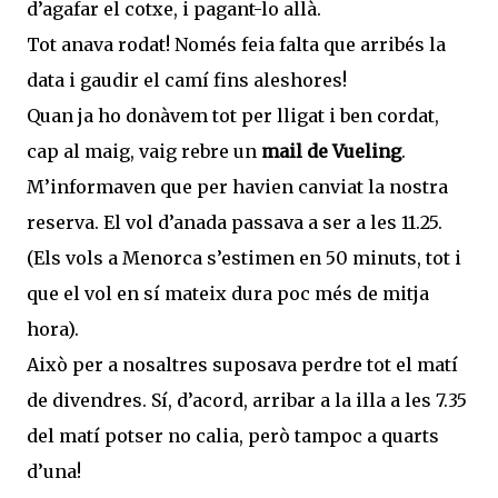
d’agafar el cotxe, i pagant-lo allà.
Tot anava rodat! Només feia falta que arribés la
data i gaudir el camí fins aleshores!
Quan ja ho donàvem tot per lligat i ben cordat,
cap al maig, vaig rebre un
mail de Vueling
.
M’informaven que per havien canviat la nostra
reserva. El vol d’anada passava a ser a les 11.25.
(Els vols a Menorca s’estimen en 50 minuts, tot i
que el vol en sí mateix dura poc més de mitja
hora).
Això per a nosaltres suposava perdre tot el matí
de divendres. Sí, d’acord, arribar a la illa a les 7.35
del matí potser no calia, però tampoc a quarts
d’una!