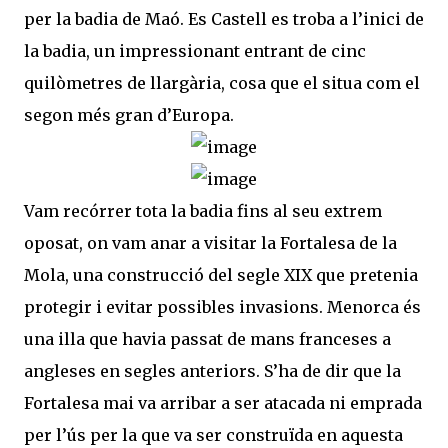
per la badia de Maó. Es Castell es troba a l’inici de
la badia, un impressionant entrant de cinc
quilòmetres de llargària, cosa que el situa com el
segon més gran d’Europa.
Vam recórrer tota la badia fins al seu extrem
oposat, on vam anar a visitar la Fortalesa de la
Mola, una construcció del segle XIX que pretenia
protegir i evitar possibles invasions. Menorca és
una illa que havia passat de mans franceses a
angleses en segles anteriors. S’ha de dir que la
Fortalesa mai va arribar a ser atacada ni emprada
per l’ús per la que va ser construïda en aquesta