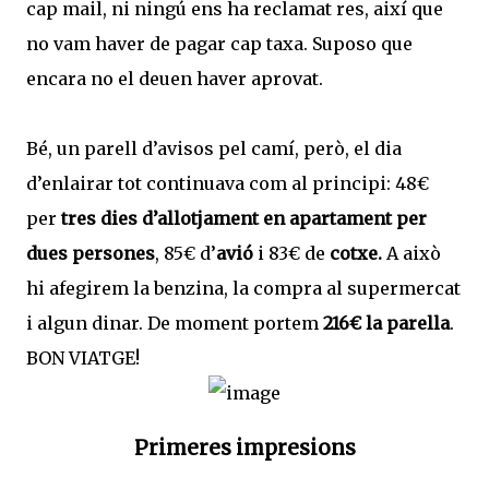
cap mail, ni ningú ens ha reclamat res, així que
no vam haver de pagar cap taxa. Suposo que
encara no el deuen haver aprovat.
Bé, un parell d’avisos pel camí, però, el dia
d’enlairar tot continuava com al principi: 48€
per
tres dies d’allotjament en apartament per
dues persones
, 85€ d’
avió
i 83€ de
cotxe.
A això
hi afegirem la benzina, la compra al supermercat
i algun dinar. De moment portem
216€ la parella
.
BON VIATGE!
Primeres impresions