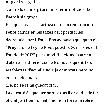
mig del viatge i....
... a finals de maig tornem a tenir notícies de
l’aerolínia groga.
En aquest cas es tractava d’un correu informatiu
sobre canvis en les taxes aeroportuàries
decretades per l’Estat. Ens avisaven que quan el
“Proyecto de Ley de Presupuestos Generales del
Estado de 2012” patís modificacions, hauríem
d’abonar la diferència de les noves quantitats
establertes d’aquells vols ja comprats però no
encara efectuats.
(Bé, no sé si ha quedat clar).
La qüestió és que per sort, va arribar el dia de fer
el viatge, i hem tornat, i no hem tornat a rebre