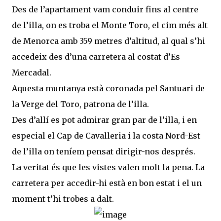
Des de l’apartament vam conduir fins al centre
de l’illa, on es troba el Monte Toro, el cim més alt
de Menorca amb 359 metres d’altitud, al qual s’hi
accedeix des d’una carretera al costat d’Es
Mercadal.
Aquesta muntanya està coronada pel Santuari de
la Verge del Toro, patrona de l’illa.
Des d’allí es pot admirar gran par de l’illa, i en
especial el Cap de Cavalleria i la costa Nord-Est
de l’illa on teníem pensat dirigir-nos després.
La veritat és que les vistes valen molt la pena. La
carretera per accedir-hi està en bon estat i el un
moment t’hi trobes a dalt.