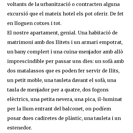
voltants de la urbanització o contracten alguna
excursió que el mateix hotel els pot oferir. De fet
en lloguen cotxes i tot.
El nostre apartament, genial. Una habitació de
matrimoni amb dos llitets i un armari empotrat,
un bany complert i una cuina-menjador amb allò
imprescindible per passar uns dies: un sofà amb
dos matalassos que es poden fer servir de llits,
un petit moble, una tauleta davant el sofà, una
taula de menjador per a quatre, dos fogons
elèctrics, una petita nevera, una pica, il•luminat
per la llum entrant del balconet, on podíem
posar dues cadiretes de plàstic, una tauleta i un
estenedor.