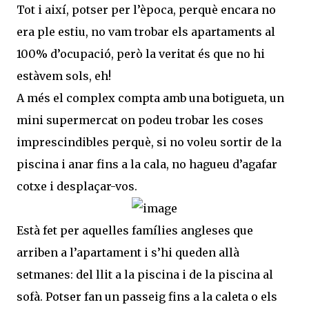
Tot i així, potser per l’època, perquè encara no
era ple estiu, no vam trobar els apartaments al
100% d’ocupació, però la veritat és que no hi
estàvem sols, eh!
A més el complex compta amb una botigueta, un
mini supermercat on podeu trobar les coses
imprescindibles perquè, si no voleu sortir de la
piscina i anar fins a la cala, no hagueu d’agafar
cotxe i desplaçar-vos.
Està fet per aquelles famílies angleses que
arriben a l’apartament i s’hi queden allà
setmanes: del llit a la piscina i de la piscina al
sofà. Potser fan un passeig fins a la caleta o els