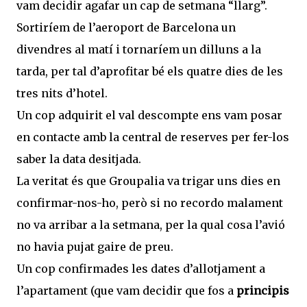
vam decidir agafar un cap de setmana “llarg”.
Sortiríem de l’aeroport de Barcelona un
divendres al matí i tornaríem un dilluns a la
tarda, per tal d’aprofitar bé els quatre dies de les
tres nits d’hotel.
Un cop adquirit el val descompte ens vam posar
en contacte amb la central de reserves per fer-los
saber la data desitjada.
La veritat és que Groupalia va trigar uns dies en
confirmar-nos-ho, però si no recordo malament
no va arribar a la setmana, per la qual cosa l’avió
no havia pujat gaire de preu.
Un cop confirmades les dates d’allotjament a
l’apartament (que vam decidir que fos a
principis