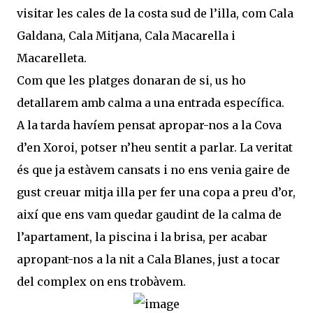
visitar les cales de la costa sud de l’illa, com Cala
Galdana, Cala Mitjana, Cala Macarella i
Macarelleta.
Com que les platges donaran de si, us ho
detallarem amb calma a una entrada específica.
A la tarda havíem pensat apropar-nos a la Cova
d’en Xoroi, potser n’heu sentit a parlar. La veritat
és que ja estàvem cansats i no ens venia gaire de
gust creuar mitja illa per fer una copa a preu d’or,
així que ens vam quedar gaudint de la calma de
l’apartament, la piscina i la brisa, per acabar
apropant-nos a la nit a Cala Blanes, just a tocar
del complex on ens trobàvem.