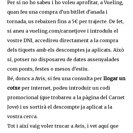
Per si no ho sabeu i ho voleu aprofitar, a Vueling,
quan feu una compra d’un bitllet d’anada i
tornada, us rebaixen fins a 5€ per trajecte. De fet,
si aneu a vueling.com/carnetjove i introduïu el
vostre DNI, accedireu directament a la compra
dels tiquets amb els descomptes ja aplicats. Això
sí, potser no disposareu de dates assenyalades
com ponts, festes o mesos d’estiu.
Bé, doncs a Avis, si feu una consulta per
llogar un
cotxe
per internet, podeu introduir un codi
promocional (que trobareu a la pàgina del Carnet
Jove) i us sortirà el descompte ja aplicat a la
vostra cerca.
Tot i així vaig voler trucar a Avis, i vet aquí que