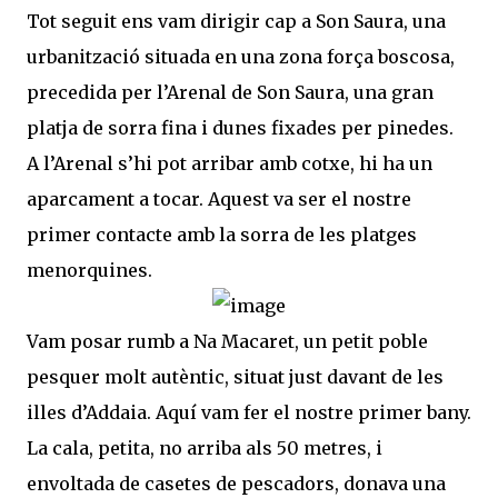
Tot seguit ens vam dirigir cap a Son Saura, una
urbanització situada en una zona força boscosa,
precedida per l’Arenal de Son Saura, una gran
platja de sorra fina i dunes fixades per pinedes.
A l’Arenal s’hi pot arribar amb cotxe, hi ha un
aparcament a tocar. Aquest va ser el nostre
primer contacte amb la sorra de les platges
menorquines.
Vam posar rumb a Na Macaret, un petit poble
pesquer molt autèntic, situat just davant de les
illes d’Addaia. Aquí vam fer el nostre primer bany.
La cala, petita, no arriba als 50 metres, i
envoltada de casetes de pescadors, donava una