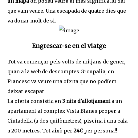
un mapa
on podeu veure el més significatiu del
que vam veure. Una escapada de quatre dies que
va donar molt de si.
Engrescar-se en el viatge
Tot va començar pels volts de mitjans de gener,
quan a la web de descomptes Groupalia, en
Francesc va veure una oferta que no podíem
deixar escapar!
La oferta consistia en
3 nits d’allotjament
a un
apartament al complex Vista Blanes proper a
Ciutadella (a dos quilòmetres), piscina i una cala
a 200 metres. Tot això per
24€
per persona!!