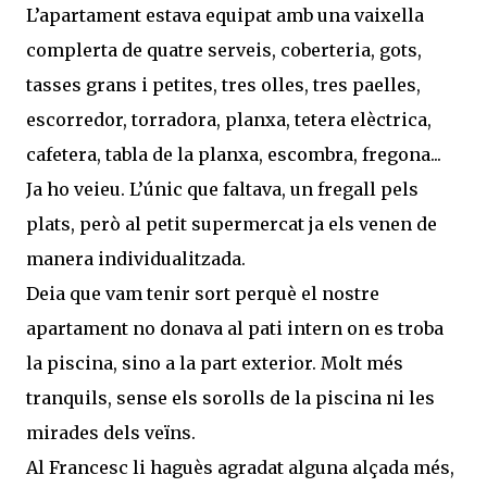
L’apartament estava equipat amb una vaixella
complerta de quatre serveis, coberteria, gots,
tasses grans i petites, tres olles, tres paelles,
escorredor, torradora, planxa, tetera elèctrica,
cafetera, tabla de la planxa, escombra, fregona...
Ja ho veieu. L’únic que faltava, un fregall pels
plats, però al petit supermercat ja els venen de
manera individualitzada.
Deia que vam tenir sort perquè el nostre
apartament no donava al pati intern on es troba
la piscina, sino a la part exterior. Molt més
tranquils, sense els sorolls de la piscina ni les
mirades dels veïns.
Al Francesc li haguès agradat alguna alçada més,