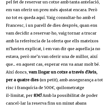
pel fet de reservar un cotxe amb tanta antelació,
em van oferir un preu més ajustat encara. Però
no tot es queda aquí. Vaig consultar-ho amb el
Francesc, i un parell de dies després, quan ens
vam decidir a reservar-ho, vaig tornar a trucar
amb la referència de la oferta que ells mateixos
m’havien explicat, i em van dir que aquella ja no
estava, però me’n van oferir una de millor, així
que... en aquest cas, esperar ens va anar molt bé.
Així doncs,
vam llogar un cotxe a través d’Avis,
per a quatre dies
(un petit), amb assegurança a tot
risc i franquícia de 500€, quilometratge
il•limitat, per
83€!
Amb la possibilitat de poder
cancel•lar la reserva fins un minut abans