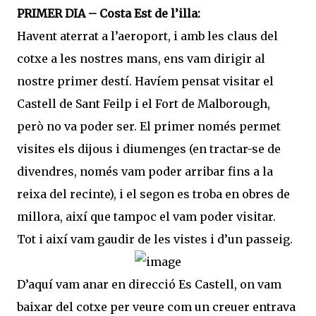
PRIMER DIA – Costa Est de l’illa:
Havent aterrat a l’aeroport, i amb les claus del
cotxe a les nostres mans, ens vam dirigir al
nostre primer destí. Havíem pensat visitar el
Castell de Sant Feilp i el Fort de Malborough,
però no va poder ser. El primer només permet
visites els dijous i diumenges (en tractar-se de
divendres, només vam poder arribar fins a la
reixa del recinte), i el segon es troba en obres de
millora, així que tampoc el vam poder visitar.
Tot i així vam gaudir de les vistes i d’un passeig.
D’aquí vam anar en direcció Es Castell, on vam
baixar del cotxe per veure com un creuer entrava