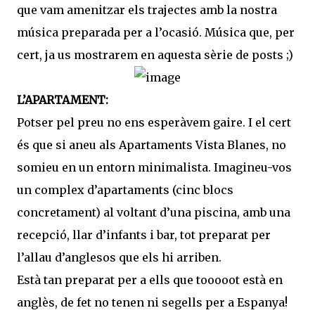
que vam amenitzar els trajectes amb la nostra
música preparada per a l’ocasió. Música que, per
cert, ja us mostrarem en aquesta sèrie de posts ;)
L’APARTAMENT:
Potser pel preu no ens esperàvem gaire. I el cert
és que si aneu als Apartaments Vista Blanes, no
somieu en un entorn minimalista. Imagineu-vos
un complex d’apartaments (cinc blocs
concretament) al voltant d’una piscina, amb una
recepció, llar d’infants i bar, tot preparat per
l’allau d’anglesos que els hi arriben.
Està tan preparat per a ells que tooooot està en
anglès, de fet no tenen ni segells per a Espanya!