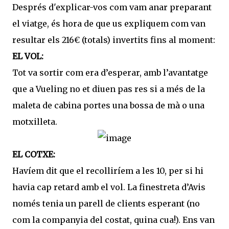
Després d'explicar-vos com vam anar preparant
el viatge, és hora de que us expliquem com van
resultar els 216€ (totals) invertits fins al moment:
EL VOL:
Tot va sortir com era d’esperar, amb l’avantatge
que a Vueling no et diuen pas res si a més de la
maleta de cabina portes una bossa de mà o una
motxilleta.
EL COTXE:
Havíem dit que el recolliríem a les 10, per si hi
havia cap retard amb el vol. La finestreta d’Avis
només tenia un parell de clients esperant (no
com la companyia del costat, quina cua!). Ens van