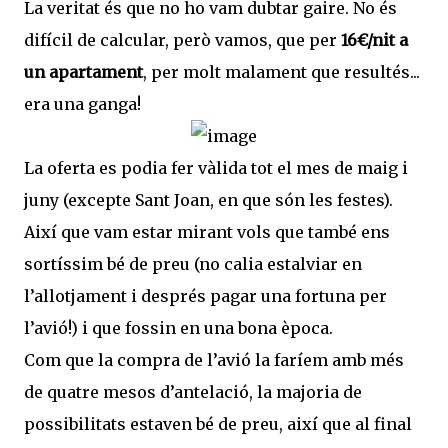
La veritat és que no ho vam dubtar gaire. No és
difícil de calcular, però vamos, que per
16€/nit a
un apartament
, per molt malament que resultés...
era una ganga!
La oferta es podia fer vàlida tot el mes de maig i
juny (excepte Sant Joan, en que són les festes).
Així que vam estar mirant vols que també ens
sortíssim bé de preu (no calia estalviar en
l’allotjament i després pagar una fortuna per
l’avió!) i que fossin en una bona època.
Com que la compra de l’avió la faríem amb més
de quatre mesos d’antelació, la majoria de
possibilitats estaven bé de preu, així que al final