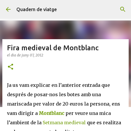
Salta al contingut principal
Quadern de viatge
Fira medieval de Montblanc
el dia
de juny 07, 2012
Ja us vam explicar en l’anterior entrada que
després de posar-nos les botes amb una
mariscada per valor de 20 euros la persona, ens
vam dirigir a
Montblanc
per veure una mica
l’ambient de la
Setmana medieval
que es realitza