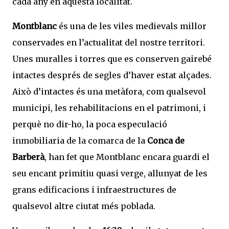
cada any en aquesta localitat.
Montblanc
és una de les viles medievals millor
conservades en l’actualitat del nostre territori.
Unes muralles i torres que es conserven gairebé
intactes després de segles d’haver estat alçades.
Això d’intactes és una metàfora, com qualsevol
municipi, les rehabilitacions en el patrimoni, i
perquè no dir-ho, la poca especulació
inmobiliaria de la comarca de la
Conca de
Barberà
, han fet que Montblanc encara guardi el
seu encant primitiu quasi verge, allunyat de les
grans edificacions i infraestructures de
qualsevol altre ciutat més poblada.