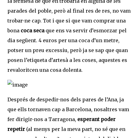
la fermesa de que en trobaria en alguna de les
parades del poble, però al final res de res, no vam
trobar-ne cap. Tot i que si que vam comprar una
bona
coca seca
que ens va servir d’esmorzar pel
dia següent. 4 euros per una coca d’un metre,
potser un preu excessiu, però ja se sap que quan
posen l’etiqueta d’artesà a les coses, aquestes es
revaloritcen una cosa dolenta.
Després de despedir-nos dels pares de l’Ana, ja
que ells tornaven cap a Barcelona, nosaltres vam
fer dirigir-nos a Tarragona,
esperant poder
repetir
(al menys per la meva part, no sé que en