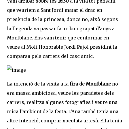
Vam arribar sobre les
16:30
a la vila tot pensant
que veuríem a Sant Jordi matar el drac en
presència de la princesa, doncs no, això segons
la llegenda va passar fa un bon grapat d’anys a
Montblanc. Ens vam tenir que conformar en
veure al Molt Honorable Jordi Pujol presidint la
comparsa pels carrers del casc antic.
La intenció de la visita a la
fira de Montblanc
no
era massa ambiciosa, veure les paradetes dels
carrers, realitza algunes fotografies i veure una
mica l’ambient de la festa. L’Ana també tenia una
altre intenció, comprar xocolata artesà. Ella tenia