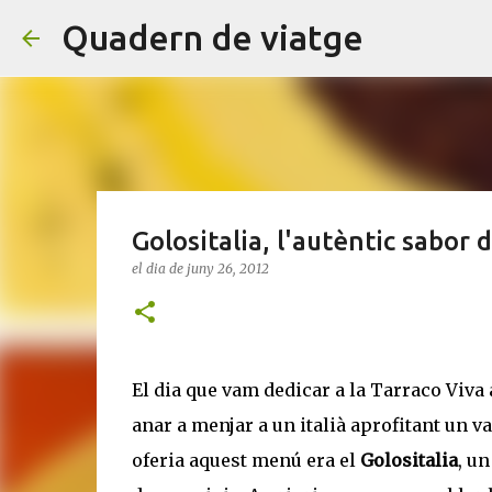
Quadern de viatge
Golositalia, l'autèntic sabor d
el dia
de juny 26, 2012
El dia que vam dedicar a la Tarraco Viva
anar a menjar a un italià aprofitant un v
oferia aquest menú era el
Golositalia
, u