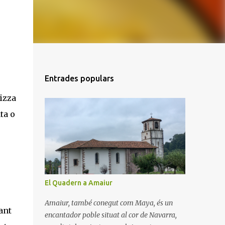
Entrades populars
izza
ta o
El Quadern a Amaiur
Amaiur, també conegut com Maya, és un
tant
encantador poble situat al cor de Navarra,