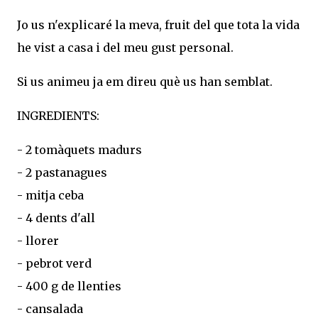
Jo us n'explicaré la meva, fruit del que tota la vida
he vist a casa i del meu gust personal.
Si us animeu ja em direu què us han semblat.
INGREDIENTS:
- 2 tomàquets madurs
- 2 pastanagues
- mitja ceba
- 4 dents d'all
- llorer
- pebrot verd
- 400 g de llenties
- cansalada