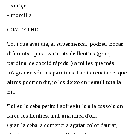
- xoriço
- morcilla
COM FER-HO:
Tot i que avui dia, al supermercat, podreu trobar
diferents tipus i varietats de llenties (gran,
pardina, de cocció ràpida...) a mi les que més
m'agraden són les pardines. I a diferència del que
altres podrien dir, jo les deixo en remull tota la
nit.
Talleu la ceba petita i sofregiu-la a la cassola on
fareu les llenties, amb una mica d'oli.
Quan la ceba ja comenci a agafar color daurat,