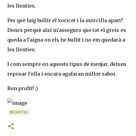
les llenties.
Per què faig bullir el xoricet i la morcilla apart?
Doncs perquè així m'asseguro que tot el greix es
queda a l'aigua on els he bullit i no em quedarà a
les llenties.
I com sempre en aquests tipus de menjar, deixeu
reposar l'olla i encara agafaran millor sabor.
Bon profit! ;)
RECEPTES