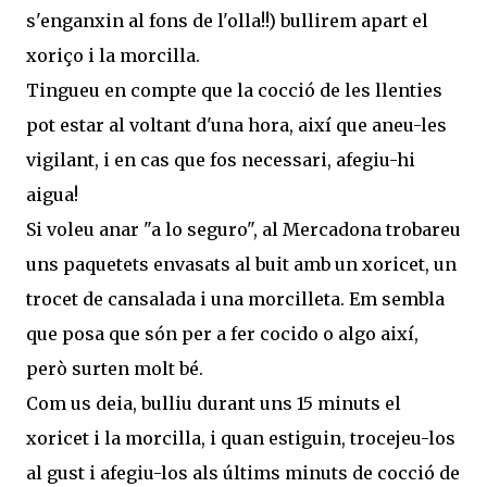
s'enganxin al fons de l'olla!!) bullirem apart el
xoriço i la morcilla.
Tingueu en compte que la cocció de les llenties
pot estar al voltant d'una hora, així que aneu-les
vigilant, i en cas que fos necessari, afegiu-hi
aigua!
Si voleu anar "a lo seguro", al Mercadona trobareu
uns paquetets envasats al buit amb un xoricet, un
trocet de cansalada i una morcilleta. Em sembla
que posa que són per a fer cocido o algo així,
però surten molt bé.
Com us deia, bulliu durant uns 15 minuts el
xoricet i la morcilla, i quan estiguin, trocejeu-los
al gust i afegiu-los als últims minuts de cocció de