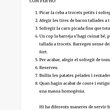
COM FER-HO:
Picar la ceba a trocets petits i sofreg
Afegir les tires de bacon tallades a 
Sofregir la carn picada fins que tota 
Un cop la barreja s’hagi cuinat bé, 
tallada a trocets. Barregeu sense de
fort.
Per acabar, afegir el sofregit de tomà
Reserveu.
Bulliu les patates pelades i rentades
Quan hagin acabat de coure i estiguin
una massa homogènia.
Hi ha diferents maneres de servir-h