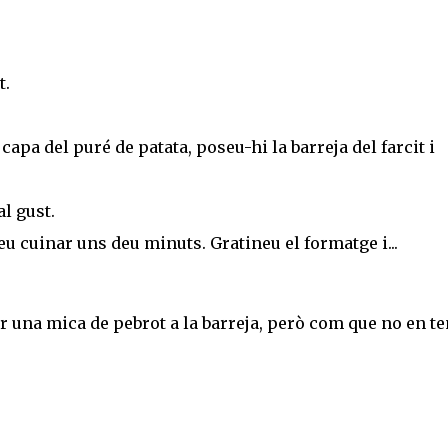
t.
apa del puré de patata, poseu-hi la barreja del farcit i
l gust.
eu cuinar uns deu minuts. Gratineu el formatge i...
ir una mica de pebrot a la barreja, però com que no en te