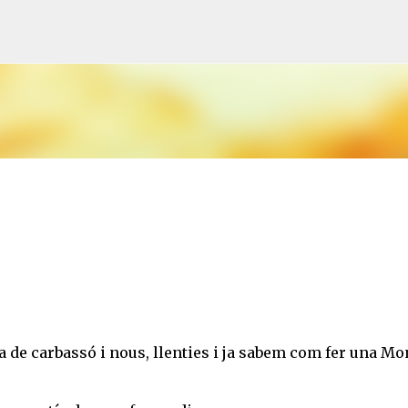
Salta al contingut principal
a de carbassó i nous, llenties i ja sabem com fer una Mo