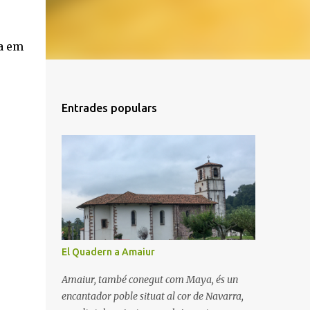
ia em
Entrades populars
El Quadern a Amaiur
Amaiur, també conegut com Maya, és un
encantador poble situat al cor de Navarra,