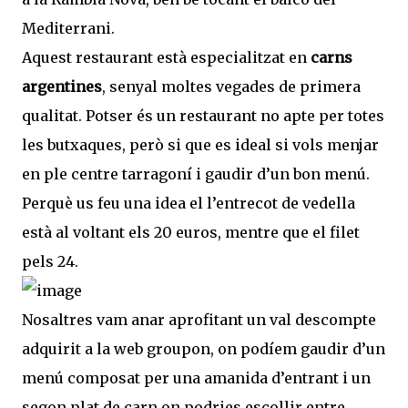
Mediterrani.
Aquest restaurant està especialitzat en
carns
argentines
, senyal moltes vegades de primera
qualitat. Potser és un restaurant no apte per totes
les butxaques, però si que es ideal si vols menjar
en ple centre tarragoní i gaudir d’un bon menú.
Perquè us feu una idea el l’entrecot de vedella
està al voltant els 20 euros, mentre que el filet
pels 24.
Nosaltres vam anar aprofitant un val descompte
adquirit a la web groupon, on podíem gaudir d’un
menú composat per una amanida d’entrant i un
segon plat de carn on podries escollir entre