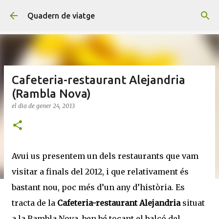
Salta al contingut principal
Quadern de viatge
Cafeteria-restaurant Alejandria
(Rambla Nova)
el dia
de gener 24, 2013
Avui us presentem un dels restaurants que vam
visitar a finals del 2012, i que relativament és
bastant nou, poc més d’un any d’història. Es
tracta de la
Cafeteria-restaurant Alejandria
situat
a la Rambla Nova, ben bé tocant el balcó del