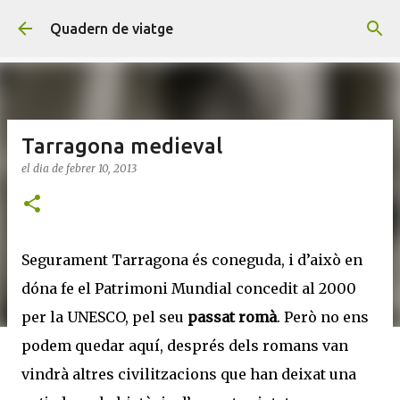
Salta al contingut principal
Quadern de viatge
Tarragona medieval
el dia
de febrer 10, 2013
Segurament Tarragona és coneguda, i d’això en
dóna fe el Patrimoni Mundial concedit al 2000
per la UNESCO, pel seu
passat romà
. Però no ens
podem quedar aquí, després dels romans van
vindrà altres civilitzacions que han deixat una