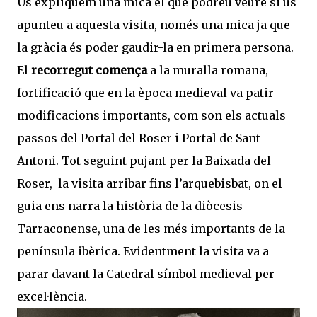
Us expliquem una mica el que podreu veure si us
apunteu a aquesta visita, només una mica ja que
la gràcia és poder gaudir-la en primera persona.
El
recorregut comença
a la muralla romana,
fortificació que en la època medieval va patir
modificacions importants, com son els actuals
passos del Portal del Roser i Portal de Sant
Antoni. Tot seguint pujant per la Baixada del
Roser, la visita arribar fins l’arquebisbat, on el
guia ens narra la història de la diòcesis
Tarraconense, una de les més importants de la
península ibèrica. Evidentment la visita va a
parar davant la Catedral símbol medieval per
excel·lència.