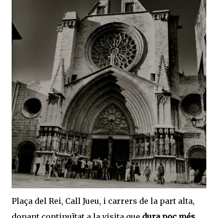
Plaça del Rei, Call Jueu, i carrers de la part alta,
donant continuïtat a la visita que
dura poc més