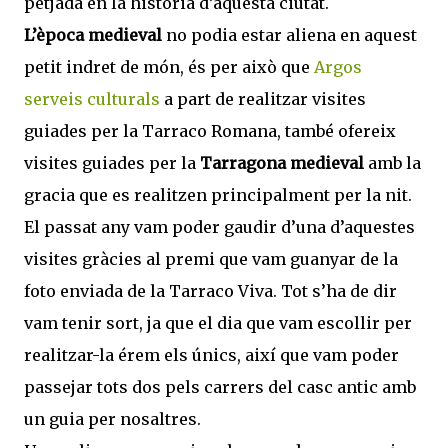
petjada en la història d’aquesta ciutat.
L’època medieval
no podia estar aliena en aquest
petit indret de món, és per això que
Argos
serveis culturals
a part de realitzar visites
guiades per la Tarraco Romana, també ofereix
visites guiades per la
Tarragona medieval
amb la
gracia que es realitzen principalment per la nit.
El passat any vam poder gaudir d’una d’aquestes
visites gràcies al premi que vam guanyar de la
foto enviada de la Tarraco Viva. Tot s’ha de dir
vam tenir sort, ja que el dia que vam escollir per
realitzar-la érem els únics, així que vam poder
passejar tots dos pels carrers del casc antic amb
un guia per nosaltres.