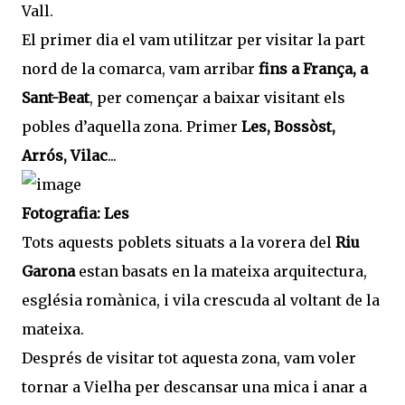
Vall.
El primer dia el vam utilitzar per visitar la part
nord de la comarca, vam arribar
fins a França, a
Sant-Beat
, per començar a baixar visitant els
pobles d’aquella zona. Primer
Les, Bossòst,
Arrós, Vilac
...
Fotografia: Les
Tots aquests poblets situats a la vorera del
Riu
Garona
estan basats en la mateixa arquitectura,
església romànica, i vila crescuda al voltant de la
mateixa.
Després de visitar tot aquesta zona, vam voler
tornar a Vielha per descansar una mica i anar a