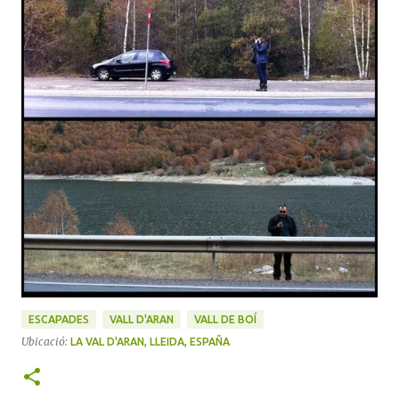
ESCAPADES
VALL D'ARAN
VALL DE BOÍ
Ubicació:
LA VAL D'ARAN, LLEIDA, ESPAÑA