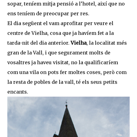
sopar, teníem mitja pensió a l’hotel, així que no
ens teníem de preocupar per res.
El dia següent el vam aprofitar per veure el
centre de Vielha, cosa que ja havíem fet a la
tarda-nit del dia anterior.
Vielha
, la localitat més
gran de la Vall, i que segurament molts de
vosaltres ja haveu visitat, no la qualificaríem
com una vila on pots fer moltes coses, però com
la resta de pobles de la vall, té els seus petits
encants.