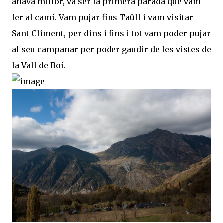
anava millor, va ser la primera parada que vam
fer al camí. Vam pujar fins Taüll i vam visitar
Sant Climent, per dins i fins i tot vam poder pujar
al seu campanar per poder gaudir de les vistes de
la Vall de Boí.