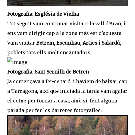
Fotografia: Església de Vielha
Tot seguit vam continuar visitant la vall d’Aran, i
ens vam dirigir cap a la zona més est d’aquesta.
Vam visitar
Betrem, Escunhau, Arties i Salardú
,
poblets tots ells molt encantadors.
Fotografia: Sant Sernilh de Betren
Ja començava a fer-se tard, i havíem de baixar cap
a Tarragona, així que iniciada la tarda vam agafar
el cotxe per tornar a casa, això si, fent alguna
parada per fer les darreres fotografies.