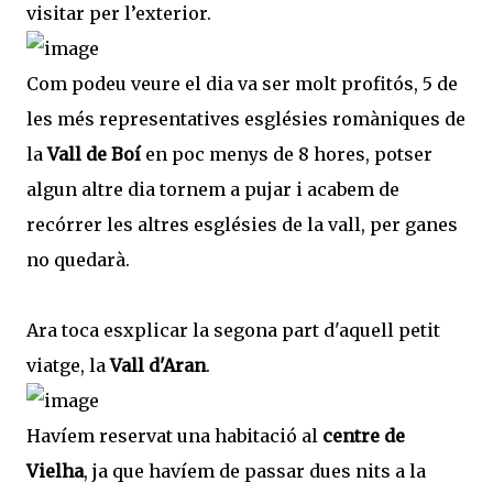
visitar per l’exterior.
Com podeu veure el dia va ser molt profitós, 5 de
les més representatives esglésies romàniques de
la
Vall de Boí
en poc menys de 8 hores, potser
algun altre dia tornem a pujar i acabem de
recórrer les altres esglésies de la vall, per ganes
no quedarà.
Ara toca esxplicar la segona part d'aquell petit
viatge, la
Vall d'Aran
.
Havíem reservat una habitació al
centre de
Vielha
, ja que havíem de passar dues nits a la