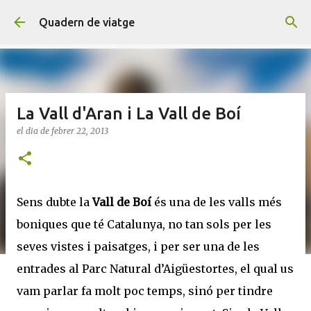
Salta al contingut principal
Quadern de viatge
La Vall d'Aran i La Vall de Boí
el dia
de febrer 22, 2013
Sens dubte la
Vall de Boí
és una de les valls més
boniques que té Catalunya, no tan sols per les
seves vistes i paisatges, i per ser una de les
entrades al Parc Natural d’Aigüestortes, el qual us
vam parlar fa molt poc temps, sinó per tindre