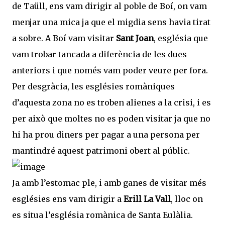
de Taüll, ens vam dirigir al poble de Boí, on vam
menjar una mica ja que el migdia sens havia tirat
a sobre. A Boí vam visitar
Sant Joan
, església que
vam trobar tancada a diferència de les dues
anteriors i que només vam poder veure per fora.
Per desgràcia, les esglésies romàniques
d’aquesta zona no es troben alienes a la crisi, i es
per això que moltes no es poden visitar ja que no
hi ha prou diners per pagar a una persona per
mantindré aquest patrimoni obert al públic.
Ja amb l’estomac ple, i amb ganes de visitar més
esglésies ens vam dirigir a
Erill La Vall
, lloc on
es situa l’església romànica de Santa Eulàlia.