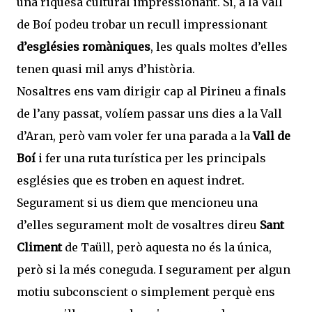
una riquesa cultural impressionant. Si, a la Vall
de Boí podeu trobar un recull impressionant
d’esglésies romàniques
, les quals moltes d’elles
tenen quasi mil anys d’història.
Nosaltres ens vam dirigir cap al Pirineu a finals
de l’any passat, volíem passar uns dies a la Vall
d’Aran, però vam voler fer una parada a la
Vall de
Boí
i fer una ruta turística per les principals
esglésies que es troben en aquest indret.
Segurament si us diem que mencioneu una
d’elles segurament molt de vosaltres direu
Sant
Climent
de Taüll, però aquesta no és la única,
però si la més coneguda. I segurament per algun
motiu subconscient o simplement perquè ens