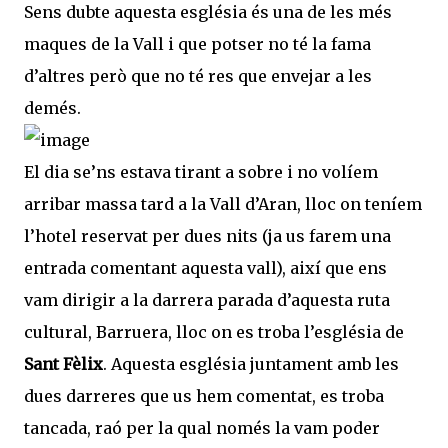
Sens dubte aquesta església és una de les més
maques de la Vall i que potser no té la fama
d’altres però que no té res que envejar a les
demés.
El dia se’ns estava tirant a sobre i no volíem
arribar massa tard a la Vall d’Aran, lloc on teníem
l’hotel reservat per dues nits (ja us farem una
entrada comentant aquesta vall), així que ens
vam dirigir a la darrera parada d’aquesta ruta
cultural, Barruera, lloc on es troba l’església de
Sant Fèlix
. Aquesta església juntament amb les
dues darreres que us hem comentat, es troba
tancada, raó per la qual només la vam poder