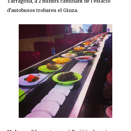
Tarragona, a 2 minuts caminant de l’estació
d’autobusos trobareu el Ginza.