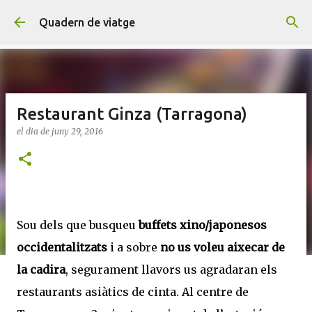
Salta al contingut principal
Quadern de viatge
Restaurant Ginza (Tarragona)
el dia
de juny 29, 2016
Sou dels que busqueu
buffets xino/japonesos
occidentalitzats
i a sobre
no us voleu aixecar de
la cadira
, segurament llavors us agradaran els
restaurants asiàtics de cinta. Al centre de