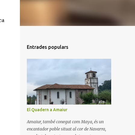
ca
Entrades populars
El Quadern a Amaiur
Amaiur, també conegut com Maya, és un
encantador poble situat al cor de Navarra,