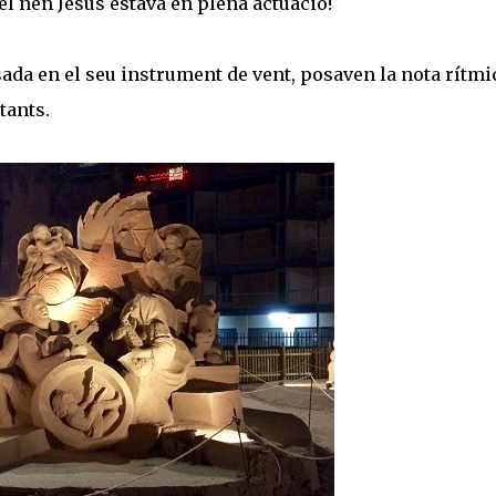
 el nen Jesús estava en plena actuació!
ada en el seu instrument de vent, posaven la nota rítmi
tants.