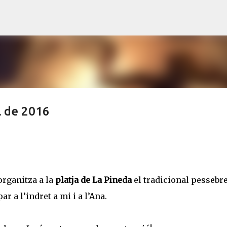
Salta al contingut principal
l de 2016
organitza a la
platja de La Pineda
el tradicional pessebre
 a l’indret a mi i a l’Ana.