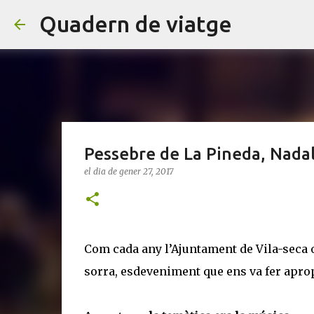
Quadern de viatge
Pessebre de La Pineda, Nada
el dia
de gener 27, 2017
Com cada any l’Ajuntament de Vila-seca 
sorra, esdeveniment que ens va fer apropar