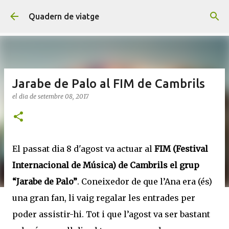
Salta al contingut principal
Quadern de viatge
Jarabe de Palo al FIM de Cambrils
el dia
de setembre 08, 2017
El passat dia 8 d'agost va actuar al
FIM (Festival
Internacional de Música) de Cambrils el grup
“Jarabe de Palo”
. Coneixedor de que l’Ana era (és)
una gran fan, li vaig regalar les entrades per
poder assistir-hi. Tot i que l’agost va ser bastant