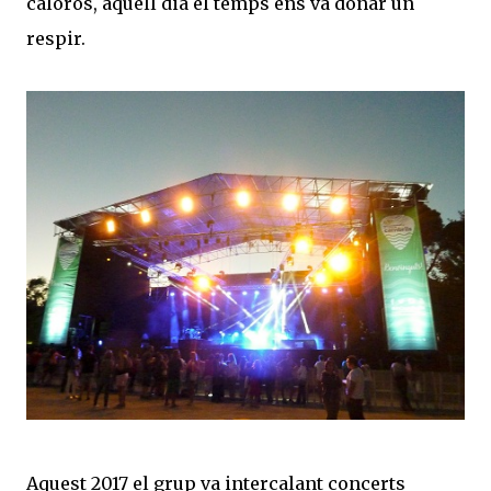
calorós, aquell dia el temps ens va donar un
respir.
Aquest 2017 el grup va intercalant concerts