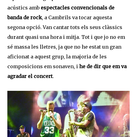
acústics amb
espectacles convencionals de
banda de rock
, a Cambrils va tocar aquesta
segona opció. Van cantar tots els seus clàssics
durant quasi una hora i mitja. Tot i que jo no em
sé massa les lletres, ja que no he estat un gran
aficionat a aquest grup, la majoria de les
composicions em sonaven, i
he de dir que em va
agradar el concert
.