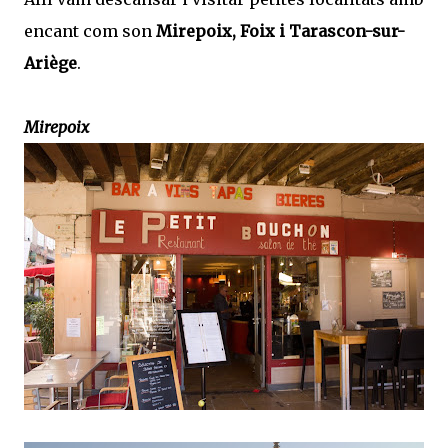
encant com son
Mirepoix, Foix i Tarascon-sur-
Ariège
.
Mirepoix