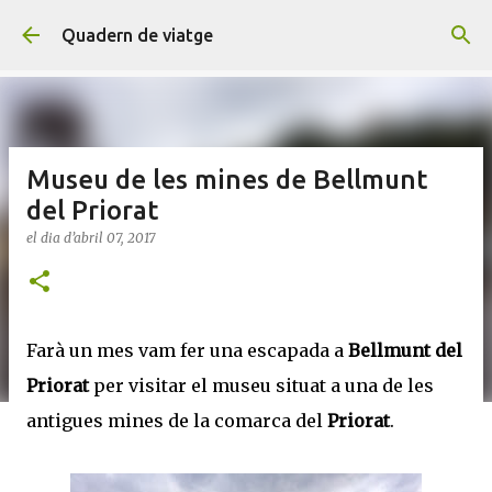
Salta al contingut principal
Quadern de viatge
Museu de les mines de Bellmunt
del Priorat
el dia
d’abril 07, 2017
Farà un mes vam fer una escapada a
Bellmunt del
Priorat
per visitar el museu situat a una de les
antigues mines de la comarca del
Priorat
.