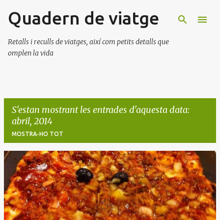
Quadern de viatge
Salta al contingut principal
Retalls i reculls de viatges, així com petits detalls que
omplen la vida
S'estan mostrant les entrades d'aquesta data:
abril, 2014
MOSTRA-HO TOT
E
n
t
r